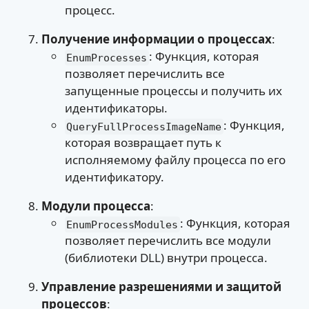
процесс.
Получение информации о процессах
:
: Функция, которая
EnumProcesses
позволяет перечислить все
запущенные процессы и получить их
идентификаторы.
: Функция,
QueryFullProcessImageName
которая возвращает путь к
исполняемому файлу процесса по его
идентификатору.
Модули процесса
:
: Функция, которая
EnumProcessModules
позволяет перечислить все модули
(библиотеки DLL) внутри процесса.
Управление разрешениями и защитой
процессов
: