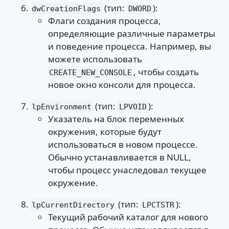
(тип:
):
dwCreationFlags
DWORD
Флаги создания процесса,
определяющие различные параметры
и поведение процесса. Например, вы
можете использовать
, чтобы создать
CREATE_NEW_CONSOLE
новое окно консоли для процесса.
(тип:
):
lpEnvironment
LPVOID
Указатель на блок переменных
окружения, которые будут
использоваться в новом процессе.
Обычно устанавливается в NULL,
чтобы процесс унаследовал текущее
окружение.
(тип:
):
lpCurrentDirectory
LPCTSTR
Текущий рабочий каталог для нового