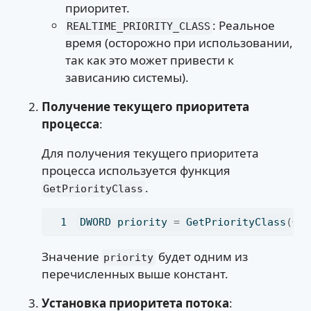
приоритет.
: Реальное
REALTIME_PRIORITY_CLASS
время (осторожно при использовании,
так как это может привести к
зависанию системы).
Получение текущего приоритета
процесса
:
Для получения текущего приоритета
процесса используется функция
.
GetPriorityClass
DWORD priority 
=
 GetPriorityClass
(
Ge
Значение
будет одним из
priority
перечисленных выше констант.
Установка приоритета потока
: