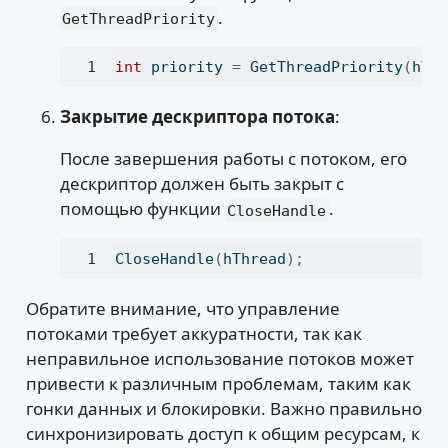
.
GetThreadPriority
int
 priority 
=
 GetThreadPriority
(
hTh
Закрытие дескриптора потока
:
После завершения работы с потоком, его
дескриптор должен быть закрыт с
помощью функции
.
CloseHandle
CloseHandle
(
hThread
);
Обратите внимание, что управление
потоками требует аккуратности, так как
неправильное использование потоков может
привести к различным проблемам, таким как
гонки данных и блокировки. Важно правильно
синхронизировать доступ к общим ресурсам, к