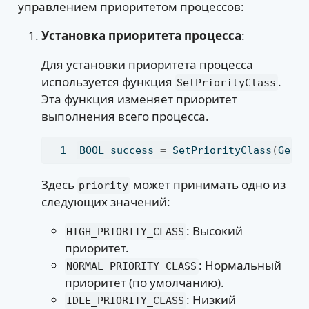
управлением приоритетом процессов:
Установка приоритета процесса
:
Для установки приоритета процесса
используется функция
.
SetPriorityClass
Эта функция изменяет приоритет
выполнения всего процесса.
BOOL success 
=
 SetPriorityClass
(
GetC
Здесь
может принимать одно из
priority
следующих значений:
: Высокий
HIGH_PRIORITY_CLASS
приоритет.
: Нормальный
NORMAL_PRIORITY_CLASS
приоритет (по умолчанию).
: Низкий
IDLE_PRIORITY_CLASS