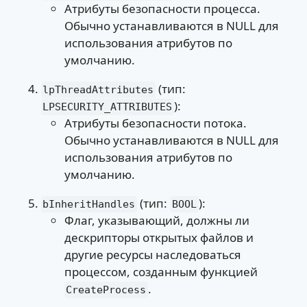
Атрибуты безопасности процесса.
Обычно устанавливаются в NULL для
использования атрибутов по
умолчанию.
(тип:
lpThreadAttributes
):
LPSECURITY_ATTRIBUTES
Атрибуты безопасности потока.
Обычно устанавливаются в NULL для
использования атрибутов по
умолчанию.
(тип:
):
bInheritHandles
BOOL
Флаг, указывающий, должны ли
дескрипторы открытых файлов и
другие ресурсы наследоваться
процессом, созданным функцией
.
CreateProcess