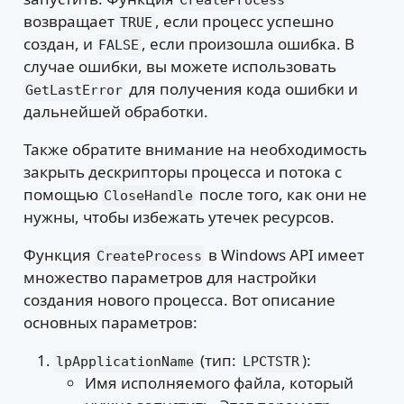
CreateProcess
возвращает
, если процесс успешно
TRUE
создан, и
, если произошла ошибка. В
FALSE
случае ошибки, вы можете использовать
для получения кода ошибки и
GetLastError
дальнейшей обработки.
Также обратите внимание на необходимость
закрыть дескрипторы процесса и потока с
помощью
после того, как они не
CloseHandle
нужны, чтобы избежать утечек ресурсов.
Функция
в Windows API имеет
CreateProcess
множество параметров для настройки
создания нового процесса. Вот описание
основных параметров:
(тип:
):
lpApplicationName
LPCTSTR
Имя исполняемого файла, который