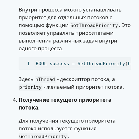
Внутри процесса можно устанавливать
приоритет для отдельных потоков с
помощью функции
. Это
SetThreadPriority
позволяет управлять приоритетами
выполнения различных задач внутри
одного процесса.
BOOL success 
=
 SetThreadPriority
(
hTh
Здесь
- дескриптор потока, а
hThread
- желаемый приоритет потока.
priority
Получение текущего приоритета
потока
:
Для получения текущего приоритета
потока используется функция
.
GetThreadPriority