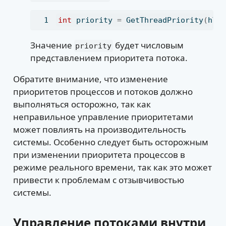
int
 priority 
=
 GetThreadPriority
(
hTh
Значение
будет числовым
priority
представлением приоритета потока.
Обратите внимание, что изменение
приоритетов процессов и потоков должно
выполняться осторожно, так как
неправильное управление приоритетами
может повлиять на производительность
системы. Особенно следует быть осторожным
при изменении приоритета процессов в
режиме реального времени, так как это может
привести к проблемам с отзывчивостью
системы.
Управление потоками внутри