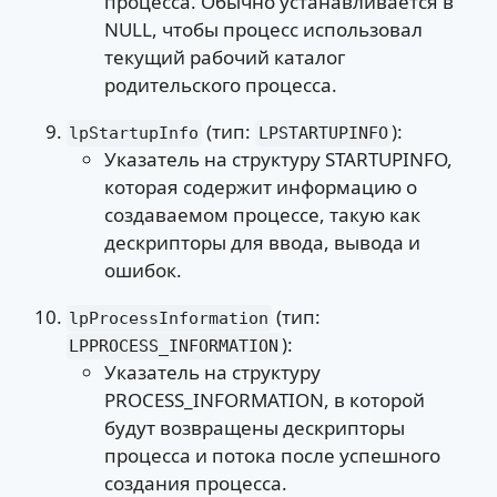
процесса. Обычно устанавливается в
NULL, чтобы процесс использовал
текущий рабочий каталог
родительского процесса.
(тип:
):
lpStartupInfo
LPSTARTUPINFO
Указатель на структуру STARTUPINFO,
которая содержит информацию о
создаваемом процессе, такую как
дескрипторы для ввода, вывода и
ошибок.
(тип:
lpProcessInformation
):
LPPROCESS_INFORMATION
Указатель на структуру
PROCESS_INFORMATION, в которой
будут возвращены дескрипторы
процесса и потока после успешного
создания процесса.