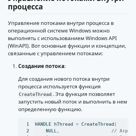
процесса
Управление потоками внутри процесса в
операционной системе Windows можно
выполнять с использованием Windows API
(WinAPI). Вот основные функции и концепции,
связанные с управлением потоками:
Создание потока
:
Для создания нового потока внутри
процесса используется функция
. Эта функция позволяет
CreateThread
запустить новый поток и выполнить в нем
определенную функцию.
HANDLE hThread 
=
 CreateThread
(
    NULL
,
// Атриб