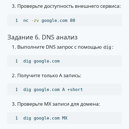
Проверьте доступность внешнего сервиса:
nc
-zv
 google.com 80
Задание 6. DNS анализ
Выполните DNS запрос с помощью
:
dig
dig
 google.com
Получите только A запись:
dig
 google.com A +short
Проверьте MX записи для домена:
dig
 google.com MX