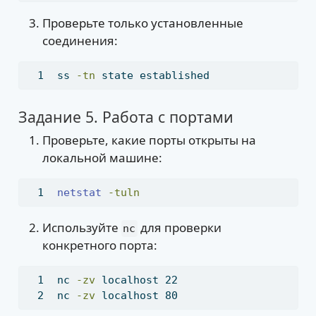
Проверьте только установленные
соединения:
ss
-tn
 state established
Задание 5. Работа с портами
Проверьте, какие порты открыты на
локальной машине:
netstat
-tuln
Используйте
для проверки
nc
конкретного порта:
nc
-zv
 localhost 22
nc
-zv
 localhost 80