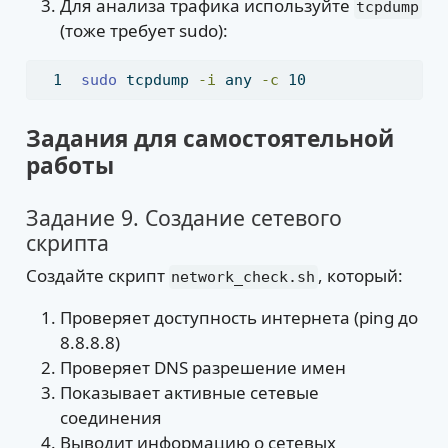
Для анализа трафика используйте
tcpdump
(тоже требует sudo):
sudo
 tcpdump 
-i
 any 
-c
 10
Задания для самостоятельной
работы
Задание 9. Создание сетевого
скрипта
Создайте скрипт
, который:
network_check.sh
Проверяет доступность интернета (ping до
8.8.8.8)
Проверяет DNS разрешение имен
Показывает активные сетевые
соединения
Выводит информацию о сетевых