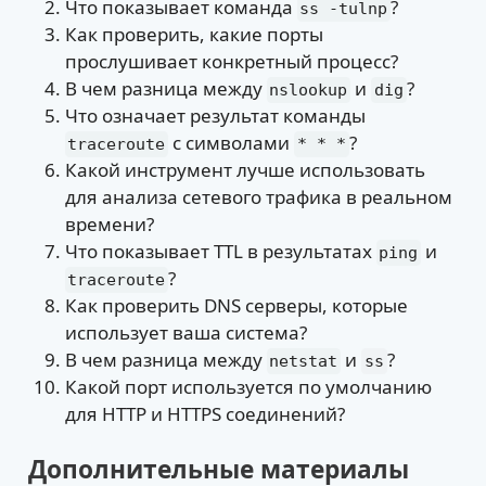
Что показывает команда
?
ss -tulnp
Как проверить, какие порты
прослушивает конкретный процесс?
В чем разница между
и
?
nslookup
dig
Что означает результат команды
с символами
?
traceroute
* * *
Какой инструмент лучше использовать
для анализа сетевого трафика в реальном
времени?
Что показывает TTL в результатах
и
ping
?
traceroute
Как проверить DNS серверы, которые
использует ваша система?
В чем разница между
и
?
netstat
ss
Какой порт используется по умолчанию
для HTTP и HTTPS соединений?
Дополнительные материалы