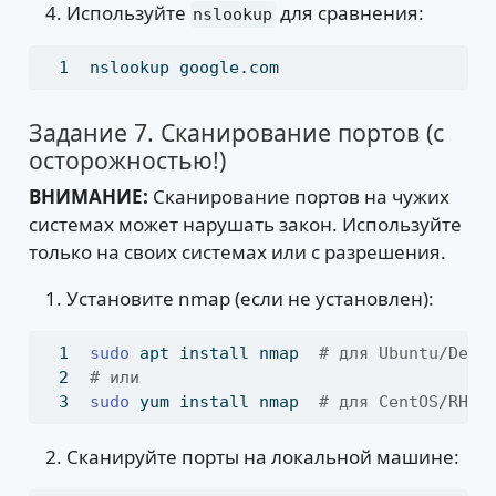
Используйте
для сравнения:
nslookup
nslookup
 google.com
Задание 7. Сканирование портов (с
осторожностью!)
ВНИМАНИЕ:
Сканирование портов на чужих
системах может нарушать закон. Используйте
только на своих системах или с разрешения.
Установите nmap (если не установлен):
sudo
 apt install nmap  
# для Ubuntu/Debi
# или
sudo
 yum install nmap  
# для CentOS/RHEL
Сканируйте порты на локальной машине: