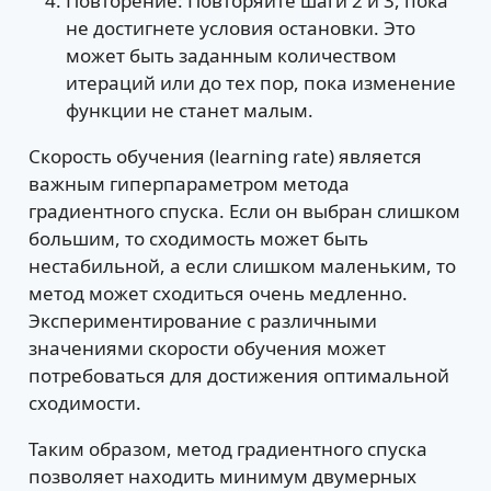
Повторение: Повторяйте шаги 2 и 3, пока
не достигнете условия остановки. Это
может быть заданным количеством
итераций или до тех пор, пока изменение
функции не станет малым.
Скорость обучения (learning rate) является
важным гиперпараметром метода
градиентного спуска. Если он выбран слишком
большим, то сходимость может быть
нестабильной, а если слишком маленьким, то
метод может сходиться очень медленно.
Экспериментирование с различными
значениями скорости обучения может
потребоваться для достижения оптимальной
сходимости.
Таким образом, метод градиентного спуска
позволяет находить минимум двумерных