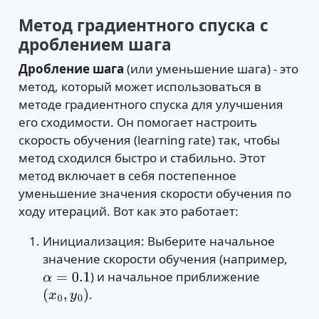
Метод градиентного спуска с
дроблением шага
Дробление шага
(или уменьшение шага) - это
метод, который может использоваться в
методе градиентного спуска для улучшения
его сходимости. Он помогает настроить
скорость обучения (learning rate) так, чтобы
метод сходился быстро и стабильно. Этот
метод включает в себя постепенное
уменьшение значения скорости обучения по
ходу итераций. Вот как это работает:
Инициализация: Выберите начальное
значение скорости обучения (например,
) и начальное приближение
α
=
0.1
.
(
x
0
,
y
0
)