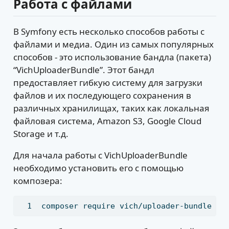
Работа с файлами
В Symfony есть несколько способов работы с
файлами и медиа. Один из самых популярных
способов - это использование бандла (пакета)
“VichUploaderBundle”. Этот бандл
предоставляет гибкую систему для загрузки
файлов и их последующего сохранения в
различных хранилищах, таких как локальная
файловая система, Amazon S3, Google Cloud
Storage и т.д.
Для начала работы с VichUploaderBundle
необходимо установить его с помощью
композера:
composer
 require vich/uploader-bundle