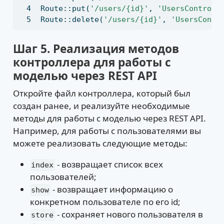
Route::put(
'/users/{id}'
,
'UsersControll
Route::delete(
'/users/{id}'
,
'UsersContr
Шаг 5. Реализация методов
контроллера для работы с
моделью через REST API
Откройте файл контроллера, который был
создан ранее, и реализуйте необходимые
методы для работы с моделью через REST API.
Например, для работы с пользователями вы
можете реализовать следующие методы:
- возвращает список всех
index
пользователей;
- возвращает информацию о
show
конкретном пользователе по его id;
- сохраняет нового пользователя в
store