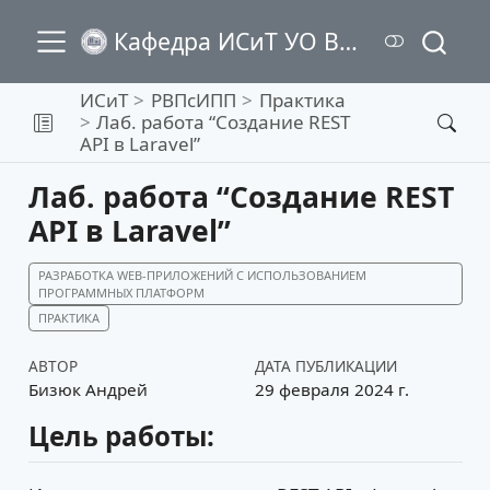
Кафедра ИСиТ УО ВГТУ
ИСиТ
РВПсИПП
Практика
Лаб. работа “Создание REST
API в Laravel”
Лаб. работа “Создание REST
API в Laravel”
РАЗРАБОТКА WEB-ПРИЛОЖЕНИЙ С ИСПОЛЬЗОВАНИЕМ
ПРОГРАММНЫХ ПЛАТФОРМ
ПРАКТИКА
АВТОР
ДАТА ПУБЛИКАЦИИ
Бизюк Андрей
29 февраля 2024 г.
Цель работы: