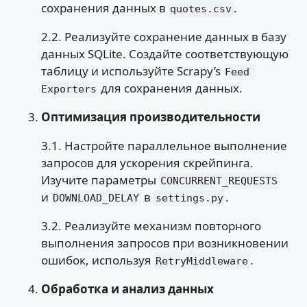
сохранения данных в
.
quotes.csv
2.2. Реализуйте сохранение данных в базу
данных SQLite. Создайте соответствующую
таблицу и используйте Scrapy’s
Feed 
для сохранения данных.
Exporters
Оптимизация производительности
3.1. Настройте параллельное выполнение
запросов для ускорения скрейпинга.
Изучите параметры
CONCURRENT_REQUESTS
и
в
.
DOWNLOAD_DELAY
settings.py
3.2. Реализуйте механизм повторного
выполнения запросов при возникновении
ошибок, используя
.
RetryMiddleware
Обработка и анализ данных