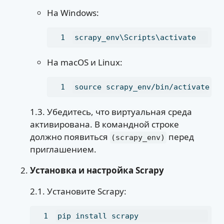
На Windows:
scrapy_env\Scripts\activate
На macOS и Linux:
source
 scrapy_env/bin/activate
1.3. Убедитесь, что виртуальная среда
активирована. В командной строке
должно появиться
перед
(scrapy_env)
приглашением.
Установка и настройка Scrapy
2.1. Установите Scrapy:
pip
 install scrapy