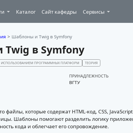
ти
Каталог
Сайт кафедры
Сервисы
рия
Шаблоны и Twig в Symfony
 Twig в Symfony
 С ИСПОЛЬЗОВАНИЕМ ПРОГРАММНЫХ ПЛАТФОРМ
ТЕОРИЯ
ПРИНАДЛЕЖНОСТЬ
ВГТУ
это файлы, которые содержат HTML-код, CSS, JavaScrip
ницы. Шаблоны помогают разделить логику приложе
ность кода и облегчает его сопровождение.