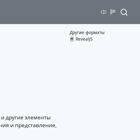
Другие форматы
RevealJS
t и другие элементы
ния и представление,