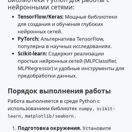
нейронными сетями:
TensorFlow/Keras:
Мощные библиотеки
для создания и обучения глубоких
нейронных сетей.
PyTorch:
Альтернатива TensorFlow,
популярна в научных исследованиях.
Scikit-learn:
Содержит реализации
простых нейронных сетей (MLPClassifier,
MLPRegressor) и удобные инструменты для
предобработки данных.
Порядок выполнения работы
Работа выполняется в среде Python с
использованием библиотек
,
numpy
scikit-
,
/
.
learn
matplotlib
seaborn
Подготовка окружения.
Установите