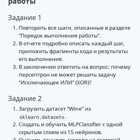
работы
Задание 1
Повторить все шаги, описанные в разделе
“Порядок выполнения работы”.
В отчете подробно описать каждый шаг,
приложить фрагменты кода и результаты
его выполнения.
В заключении ответить на вопрос: почему
персептрон не может решить задачу
“Исключающее ИЛИ” (XOR)?
Задание 2
Загрузить датасет “Wine” из
.
sklearn.datasets
Создать и обучить MLPClassifier с одной
скрытым слоем из 15 нейронов.
Оценить точность модели на тестовой