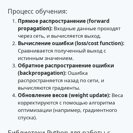
Процесс обучения:
Прямое распространение (forward
propagation):
Входные данные проходят
через сеть, и вычисляется выход.
Вычисление ошибки (loss/cost function):
Сравнивается полученный выход с
истинным значением.
Обратное распространение ошибки
(backpropagation):
Ошибка
распространяется назад по сети, и
вычисляются градиенты.
Обновление весов (weight update):
Веса
корректируются с помощью алгоритма
оптимизации (например, градиентного
спуска).
Библиотеки Python для работы с