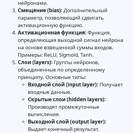
нейронами.
Смещение (bias):
Дополнительный
параметр, позволяющий сдвигать
активационную функцию.
Активационная функция:
Функция,
определяющая выходной сигнал нейрона
на основе взвешенной суммы входов.
Примеры: ReLU, Sigmoid, Tanh.
Слои (layers):
Группы нейронов,
объединенные по определенному
принципу. Основные типы:
Входной слой (input layer):
Получает
входные данные.
Скрытые слои (hidden layers):
Производят промежуточные
вычисления.
Выходной слой (output layer):
Выдает конечный результат.