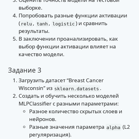
выборке.
Попробовать разные функции активации
(
,
,
) и сравнить
relu
tanh
logistic
результаты.
В заключении проанализировать, как
выбор функции активации влияет на
качество модели.
Задание 3
Загрузить датасет “Breast Cancer
Wisconsin” из
.
sklearn.datasets
Создать и обучить несколько моделей
MLPClassifier с разными параметрами:
Разное количество скрытых слоев и
нейронов.
Разные значения параметра
(L2
alpha
регуляризация).