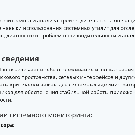
мониторинга и анализа производительности операци
е навыки использования системных утилит для отсл
в, диагностики проблем производительности и анал
 сведения
Linux включает в себя отслеживание использования
искового пространства, сетевых интерфейсов и друг
нты критически важны для системных администратор
чиков для обеспечения стабильной работы приложен
ости.
ии системного мониторинга:
сора: