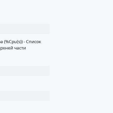
 (%Cpu(s)) - Список
рхней части