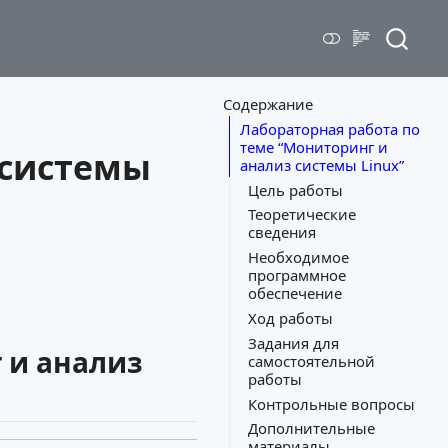
Содержание
Лабораторная работа по
теме “Мониторинг и
 системы
анализ системы Linux”
Цель работы
Теоретические
сведения
Необходимое
программное
обеспечение
Ход работы
Задания для
 и анализ
самостоятельной
работы
Контрольные вопросы
Дополнительные
материалы