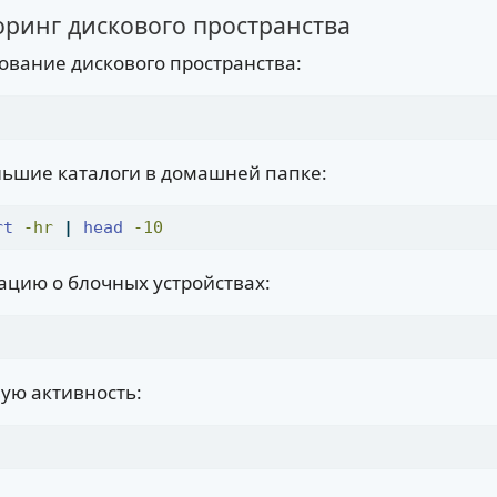
оринг дискового пространства
ование дискового пространства:
ьшие каталоги в домашней папке:
rt
-hr
|
head
-10
цию о блочных устройствах:
ую активность: