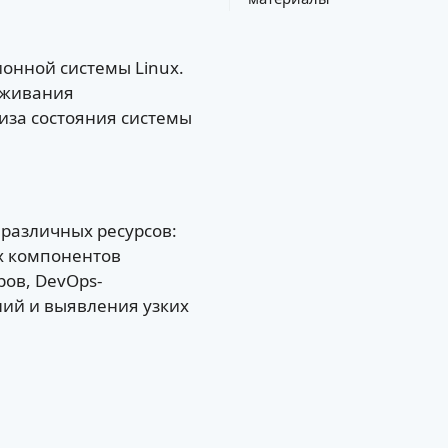
онной системы Linux.
еживания
иза состояния системы
 различных ресурсов:
их компонентов
ов, DevOps-
ий и выявления узких