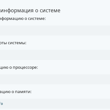
 информация о системе
нформацию о системе:
оты системы:
цию о процессоре:
ацию о памяти:
fo