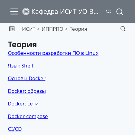
Кафедра ИСиТ УО ВГТУ
ИСиТ
ИППРПО
Теория
Теория
Особенности разработки ПО в Linux
Язык Shell
Основы Docker
Docker: образы
Docker: сети
Docker-compose
CI/CD