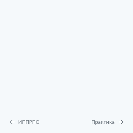
ИППРПО
Практика