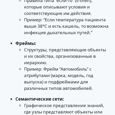
Правила типа “если-то” (if-then),
которые описывают условия и
соответствующие им действия.
Пример: “Если температура пациента
выше 38°C и есть кашель, то возможна
инфекция дыхательных путей.”
Фреймы:
Структуры, представляющие объекты
и их свойства, организованные в
иерархию.
Пример: Фрейм “Автомобиль” с
атрибутами (марка, модель, год
выпуска) и подфреймами для
различных типов автомобилей.
Семантические сети:
Графическое представление знаний,
где узлы представляют объекты или