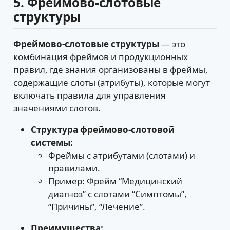
5. Фреймово-слотовые
структуры
Фреймово-слотовые структуры
— это
комбинация фреймов и продукционных
правил, где знания организованы в фреймы,
содержащие слоты (атрибуты), которые могут
включать правила для управления
значениями слотов.
Структура фреймово-слотовой
системы:
Фреймы с атрибутами (слотами) и
правилами.
Пример: Фрейм “Медицинский
диагноз” с слотами “Симптомы”,
“Причины”, “Лечение”.
Преимущества: