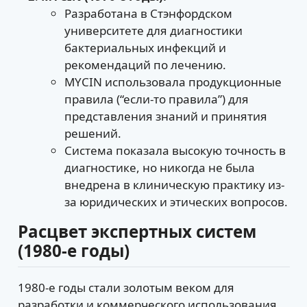
Разработана в Стэнфордском
университете для диагностики
бактериальных инфекций и
рекомендаций по лечению.
MYCIN использовала продукционные
правила (“если-то правила”) для
представления знаний и принятия
решений.
Система показала высокую точность в
диагностике, но никогда не была
внедрена в клиническую практику из-
за юридических и этических вопросов.
Расцвет экспертных систем
(1980-е годы)
1980-е годы стали золотым веком для
разработки и коммерческого использования