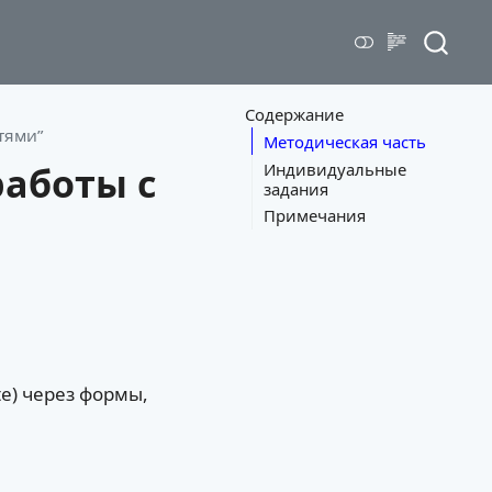
Содержание
тями”
Методическая часть
Индивидуальные
работы с
задания
Примечания
e) через формы,