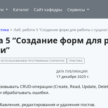
ти
Каталог
Сайт кафедры
Сервисы
ктика
Лаб. работа 5 “Создание форм для работы с сущнос
а 5 “Создание форм для 
и”
 С ИСПОЛЬЗОВАНИЕМ ПРОГРАММНЫХ ПЛАТФОРМ
ПРАКТИКА
ДАТА ПУБЛИКАЦИИ
17 декабря 2025 г.
овывать CRUD-операции (Create, Read, Update, Delet
и обрабатывать ошибки.
обавления, редактирования и удаления постов.