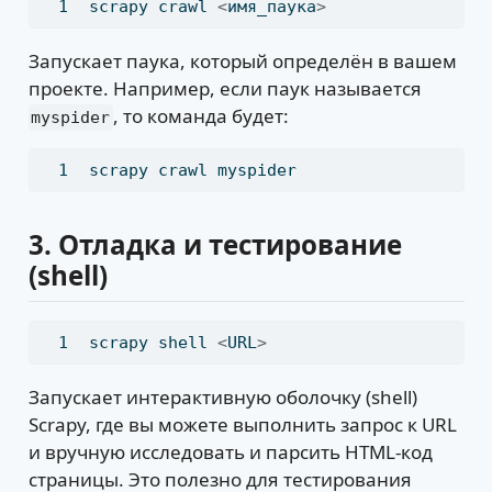
scrapy
 crawl 
<
имя_паука
>
Запускает паука, который определён в вашем
проекте. Например, если паук называется
, то команда будет:
myspider
scrapy
 crawl myspider
3.
Отладка и тестирование
(shell)
scrapy
 shell 
<
URL
>
Запускает интерактивную оболочку (shell)
Scrapy, где вы можете выполнить запрос к URL
и вручную исследовать и парсить HTML-код
страницы. Это полезно для тестирования