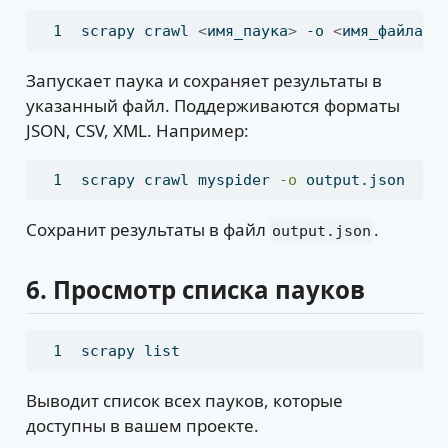
scrapy
 crawl 
<
имя_паука
>
 -o 
<
имя_файла
>
Запускает паука и сохраняет результаты в
указанный файл. Поддерживаются форматы
JSON, CSV, XML. Например:
scrapy
 crawl myspider 
-o
 output.json
Сохранит результаты в файл
.
output.json
6.
Просмотр списка пауков
scrapy
 list
Выводит список всех пауков, которые
доступны в вашем проекте.