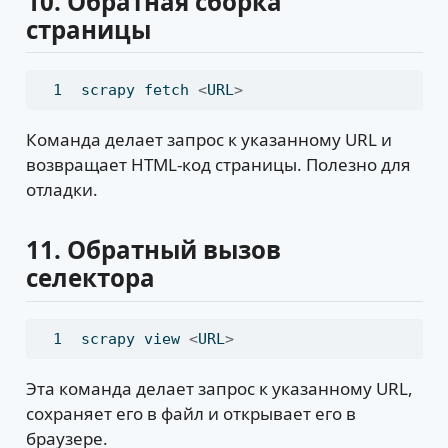
10.
Обратная сборка
страницы
scrapy
 fetch 
<
URL
>
Команда делает запрос к указанному URL и
возвращает HTML-код страницы. Полезно для
отладки.
11.
Обратный вызов
селектора
scrapy
 view 
<
URL
>
Эта команда делает запрос к указанному URL,
сохраняет его в файл и открывает его в
браузере.