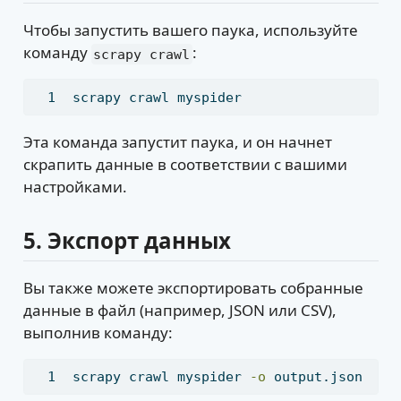
Чтобы запустить вашего паука, используйте
команду
:
scrapy crawl
scrapy
 crawl myspider
Эта команда запустит паука, и он начнет
скрапить данные в соответствии с вашими
настройками.
5.
Экспорт данных
Вы также можете экспортировать собранные
данные в файл (например, JSON или CSV),
выполнив команду:
scrapy
 crawl myspider 
-o
 output.json