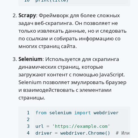
Scrapy
: Фреймворк для более сложных
задач веб-скрапинга. Он позволяет не
только извлекать данные, но и следовать
по ссылкам и собирать информацию со
многих страниц сайта.
Selenium
: Используется для скрапинга
динамических страниц, которые
загружают контент с помощью JavaScript.
Selenium позволяет эмулировать браузер
и взаимодействовать с элементами
страницы.
from
 selenium 
import
 webdriver
url 
=
'https://example.com'
driver 
=
 webdriver.Chrome()  
# Или и