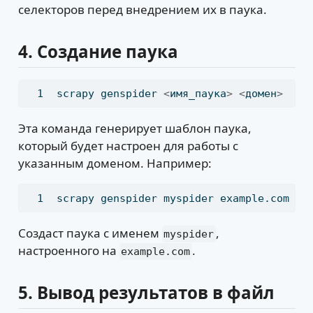
селекторов перед внедрением их в паука.
4.
Создание паука
scrapy
 genspider 
<
имя_паука
>
<
домен
>
Эта команда генерирует шаблон паука,
который будет настроен для работы с
указанным доменом. Например:
scrapy
 genspider myspider example.com
Создаст паука с именем
,
myspider
настроенного на
.
example.com
5.
Вывод результатов в файл