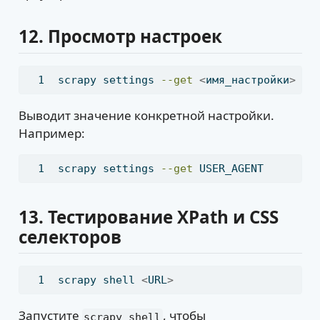
12.
Просмотр настроек
scrapy
 settings 
--get
<
имя_настройки
>
Выводит значение конкретной настройки.
Например:
scrapy
 settings 
--get
 USER_AGENT
13.
Тестирование XPath и CSS
селекторов
scrapy
 shell 
<
URL
>
Запустите
, чтобы
scrapy shell