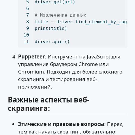
driver.get(url)
# Извлечение данных
title 
=
 driver.find_element_by_tag_n
print
(title)
driver.quit()
Puppeteer
: Инструмент на JavaScript для
управления браузером Chrome или
Chromium. Подходит для более сложного
скрапинга и тестирования веб-
приложений.
Важные аспекты веб-
скрапинга:
Этические и правовые вопросы
: Перед
тем как начать скрапинг, обязательно