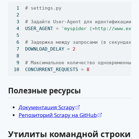
# settings.py
# Задайте User-Agent для идентификации в
USER_AGENT 
=
'myspider (+http://www.exam
# Задержка между запросами (в секундах)
DOWNLOAD_DELAY 
=
2
# Максимальное количество одновременных 
CONCURRENT_REQUESTS 
=
8
Полезные ресурсы
Документация Scrapy
Репозиторий Scrapy на GitHub
Утилиты командной строки