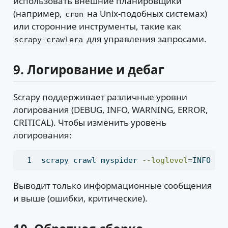
использовать внешние планировщики
(например,
на Unix-подобных системах)
cron
или сторонние инструменты, такие как
для управления запросами.
scrapy-crawlera
9.
Логирование и дебаг
Scrapy поддерживает различные уровни
логирования (DEBUG, INFO, WARNING, ERROR,
CRITICAL). Чтобы изменить уровень
логирования:
scrapy
 crawl myspider 
--loglevel
=
INFO
Выводит только информационные сообщения
и выше (ошибки, критические).