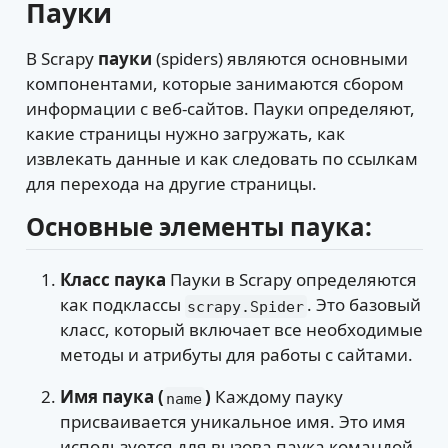
Пауки
В Scrapy
пауки
(spiders) являются основными
компонентами, которые занимаются сбором
информации с веб-сайтов. Пауки определяют,
какие страницы нужно загружать, как
извлекать данные и как следовать по ссылкам
для перехода на другие страницы.
Основные элементы паука:
Класс паука
Пауки в Scrapy определяются
как подклассы
. Это базовый
scrapy.Spider
класс, который включает все необходимые
методы и атрибуты для работы с сайтами.
Имя паука (
)
Каждому пауку
name
присваивается уникальное имя. Это имя
используется для вызова паука командой