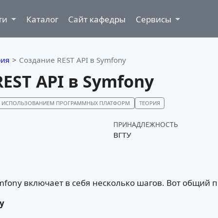
ти
Каталог
Сайт кафедры
Сервисы
рия
Создание REST API в Symfony
EST API в Symfony
 С ИСПОЛЬЗОВАНИЕМ ПРОГРАММНЫХ ПЛАТФОРМ
ТЕОРИЯ
ПРИНАДЛЕЖНОСТЬ
ВГТУ
mfony включает в себя несколько шагов. Вот общий п
y