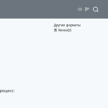
Другие форматы
RevealJS
роцесс: