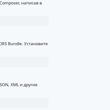
Composer, написав в
CORS Bundle. Установите
JSON, XML и другие