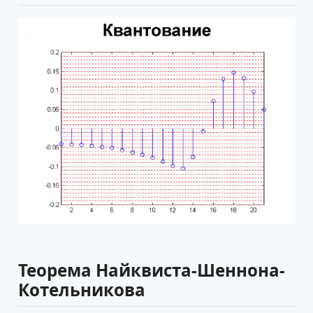
Теорема Найквиста-Шеннона-
Котельникова