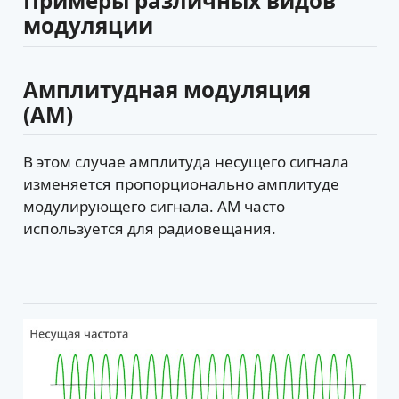
Примеры различных видов
модуляции
Амплитудная модуляция
(AM)
В этом случае амплитуда несущего сигнала
изменяется пропорционально амплитуде
модулирующего сигнала. AM часто
используется для радиовещания.