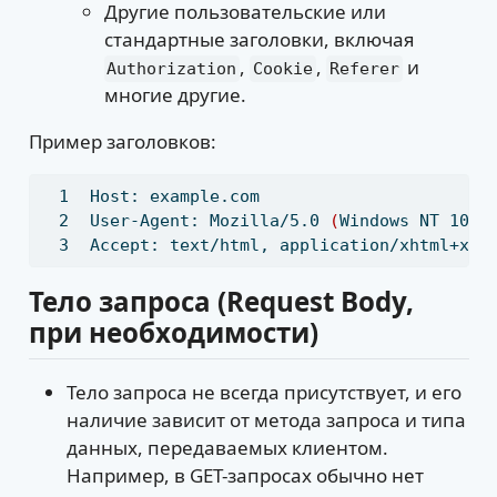
Другие пользовательские или
стандартные заголовки, включая
,
,
и
Authorization
Cookie
Referer
многие другие.
Пример заголовков:
Host:
 example.com
User-Agent:
 Mozilla/5.0 
(
Windows
 NT 10.0
Accept:
 text/html, application/xhtml+xml
Тело запроса (Request Body,
при необходимости)
Тело запроса не всегда присутствует, и его
наличие зависит от метода запроса и типа
данных, передаваемых клиентом.
Например, в GET-запросах обычно нет