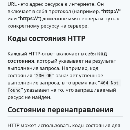
URL - это адрес ресурса в интернете. Он
включает в себя протокол (например, “
http://
”
или “
https://
”) доменное имя сервера и путь к
конкретному ресурсу на сервере.
Коды состояния HTTP
Каждый HTTP-ответ включает в себя
код
состояния
, который указывает на результат
выполнения запроса. Например, код
состояния “
” означает успешное
200 OK
выполнение запроса, в то время как “
404 Not 
” указывает на то, что запрашиваемый
Found
ресурс не найден.
Состояние перенаправления
HTTP может использовать коды состояния для