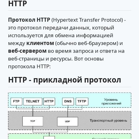
HTTP
Протокол HTTP
(Hypertext Transfer Protocol) -
это протокол передачи данных, который
используется для обмена информацией
между
клиентом
(обычно веб-браузером) и
веб-сервером
во время запроса и ответа на
веб-страницы и ресурсы. Вот основы
протокола HTTP:
HTTP - прикладной протокол