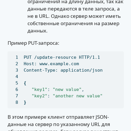
ограничений на длину данных, так как
данные передаются в теле запроса, а
не в URL. Однако сервер может иметь
собственные ограничения на размер
данных.
Пример PUT-запроса:
PUT
 /update-resource HTTP/1.1
Host:
 www.example.com
Content-Type:
 application/json
{
"key1"
:
"new value"
,
"key2"
:
"another new value"
}
В этом примере клиент отправляет JSON-
данные на сервер по указанному URL для