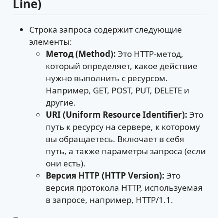
Line)
Строка запроса содержит следующие
элементы:
Метод (Method):
Это HTTP-метод,
который определяет, какое действие
нужно выполнить с ресурсом.
Например, GET, POST, PUT, DELETE и
другие.
URI (Uniform Resource Identifier):
Это
путь к ресурсу на сервере, к которому
вы обращаетесь. Включает в себя
путь, а также параметры запроса (если
они есть).
Версия HTTP (HTTP Version):
Это
версия протокола HTTP, используемая
в запросе, например, HTTP/1.1.