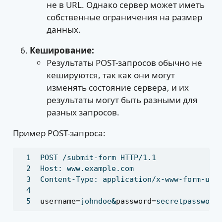
не в URL. Однако сервер может иметь
собственные ограничения на размер
данных.
Кеширование:
Результаты POST-запросов обычно не
кешируются, так как они могут
изменять состояние сервера, и их
результаты могут быть разными для
разных запросов.
Пример POST-запроса:
POST
 /submit-form HTTP/1.1
Host:
 www.example.com
Content-Type:
 application/x-www-form-url
username
=
johndoe
&
password
=
secretpassword