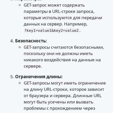
GET-запрос может содержать
параметры в URL-строке запроса,
которые используются для передачи
данных на сервер. Например,
.
?key1=value1&key2=value2
Безопасность:
GET-запросы считаются безопасными,
поскольку они не должны иметь
никакого воздействия на данные на
сервере.
Ограничения длины:
GET-запросы могут иметь ограничение
на длину URL-строки, которое зависит
от браузера и сервера. Длинные URL
могут быть усечены или вызвать
проблемы с прохождением через