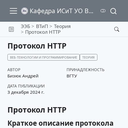
Кафедра ИСиТ УО ВГТУ
ЭЭБ
ВТиП
Теория
Протокол HTTP
Протокол HTTP
ВЕБ-ТЕХНОЛОГИИ И ПРОГРАММИРОВАНИЕ
ТЕОРИЯ
АВТОР
ПРИНАДЛЕЖНОСТЬ
Бизюк Андрей
ВГТУ
ДАТА ПУБЛИКАЦИИ
3 декабря 2024 г.
Протокол HTTP
Краткое описание протокола