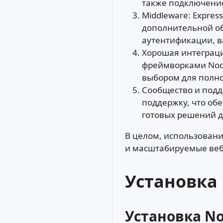
также подключение
Middleware: Expres
дополнительной об
аутентификации, в
Хорошая интеграци
фреймворками Node.
выбором для полно
Сообщество и подд
поддержку, что об
готовых решений д
В целом, использовани
и масштабируемые веб
Установка 
Установка No