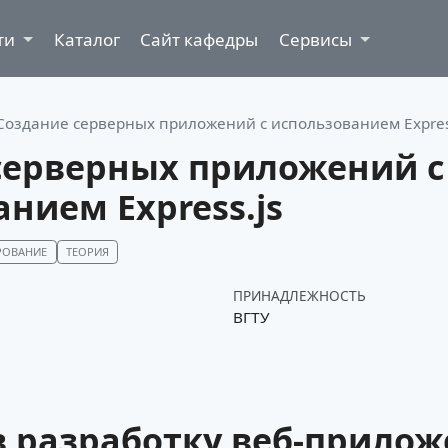
ти
Каталог
Сайт кафедры
Сервисы
Создание серверных приложений с использованием Expres
серверных приложений с
нием Express.js
РОВАНИЕ
ТЕОРИЯ
ПРИНАДЛЕЖНОСТЬ
ВГТУ
в разработку веб-прилож