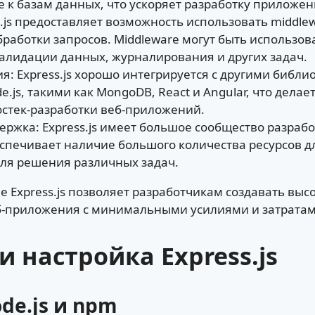
 к базам данных, что ускоряет разработку приложен
s.js предоставляет возможность использовать middl
работки запросов. Middleware могут быть использов
алидации данных, журналирования и других задач.
я: Express.js хорошо интегрируется с другими библи
js, такими как MongoDB, React и Angular, что делае
стек-разработки веб-приложений.
ержка: Express.js имеет большое сообщество разраб
еспечивает наличие большого количества ресурсов дл
ля решения различных задач.
е Express.js позволяет разработчикам создавать вы
-приложения с минимальными усилиями и затратам
и настройка Express.js
de.js и npm