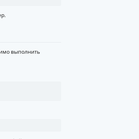
ер.
димо выполнить