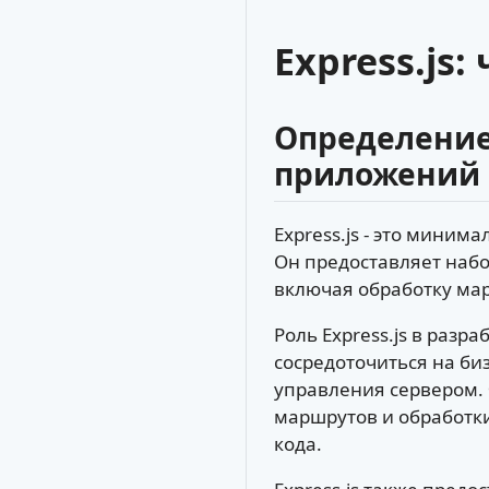
Express.js:
Определение 
приложений
Express.js - это мини
Он предоставляет набо
включая обработку мар
Роль Express.js в разр
сосредоточиться на би
управления сервером.
маршрутов и обработки
кода.