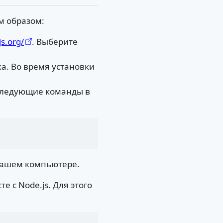
м образом:
js.org/
. Выберите
а. Во время установки
 следующие команды в
 вашем компьютере.
 с Node.js. Для этого