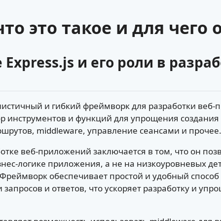
 что это такое и для чего
Express.js и его роли в разраб
малистичный и гибкий фреймворк для разработки веб-
р инструментов и функций для упрощения создания 
шрутов, middleware, управление сеансами и прочее
аботке веб-приложений заключается в том, что он по
знес-логике приложения, а не на низкоуровневых де
 Фреймворк обеспечивает простой и удобный способ
 запросов и ответов, что ускоряет разработку и уп