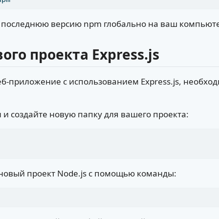
т последнюю версию npm глобально на ваш компьют
ого проекта Express.js
еб-приложение с использованием Express.js, необхо
 и создайте новую папку для вашего проекта:
овый проект Node.js с помощью команды: