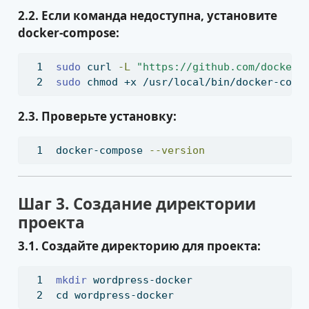
2.2. Если команда недоступна, установите
docker-compose:
sudo
 curl 
-L
"https://github.com/docker/
sudo
 chmod +x /usr/local/bin/docker-comp
2.3. Проверьте установку:
docker-compose
--version
Шаг 3. Создание директории
проекта
3.1. Создайте директорию для проекта:
mkdir
 wordpress-docker
cd
 wordpress-docker