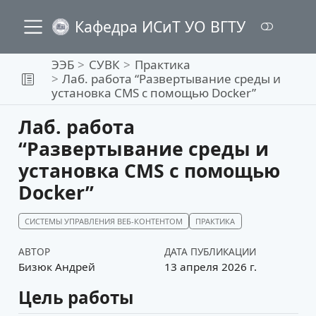
Кафедра ИСиТ УО ВГТУ
ЭЭБ
СУВК
Практика
Лаб. работа “Развертывание среды и
установка CMS с помощью Docker”
Лаб. работа
“Развертывание среды и
установка CMS с помощью
Docker”
СИСТЕМЫ УПРАВЛЕНИЯ ВЕБ-КОНТЕНТОМ
ПРАКТИКА
АВТОР
ДАТА ПУБЛИКАЦИИ
Бизюк Андрей
13 апреля 2026 г.
Цель работы