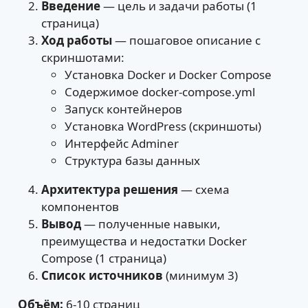
Введение
— цель и задачи работы (1
страница)
Ход работы
— пошаговое описание с
скриншотами:
Установка Docker и Docker Compose
Содержимое docker-compose.yml
Запуск контейнеров
Установка WordPress (скриншоты)
Интерфейс Adminer
Структура базы данных
Архитектура решения
— схема
компонентов
Вывод
— полученные навыки,
преимущества и недостатки Docker
Compose (1 страница)
Список источников
(минимум 3)
Объём:
6-10 страниц