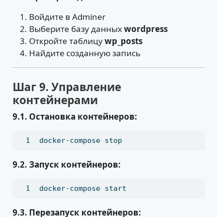
Войдите в Adminer
Выберите базу данных
wordpress
Откройте таблицу
wp_posts
Найдите созданную запись
Шаг 9. Управление
контейнерами
9.1. Остановка контейнеров:
docker-compose
 stop
9.2. Запуск контейнеров:
docker-compose
 start
9.3. Перезапуск контейнеров: