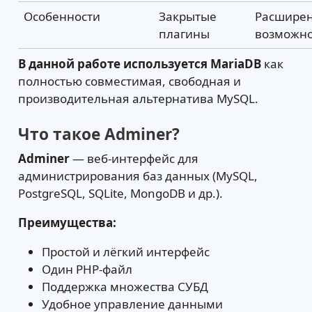
Особенности
Закрытые
Расшире
плагины
возможно
В данной работе используется MariaDB
как
полностью совместимая, свободная и
производительная альтернатива MySQL.
Что такое Adminer?
Adminer
— веб-интерфейс для
администрирования баз данных (MySQL,
PostgreSQL, SQLite, MongoDB и др.).
Преимущества:
Простой и лёгкий интерфейс
Один PHP-файл
Поддержка множества СУБД
Удобное управление данными