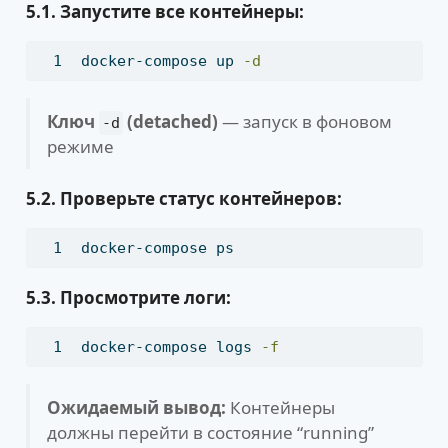
5.1. Запустите все контейнеры:
docker-compose
 up 
-d
Ключ
(detached)
— запуск в фоновом
-d
режиме
5.2. Проверьте статус контейнеров:
docker-compose
 ps
5.3. Просмотрите логи:
docker-compose
 logs 
-f
Ожидаемый вывод:
Контейнеры
должны перейти в состояние “running”