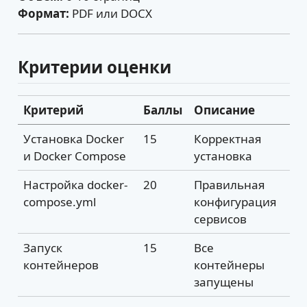
Формат:
PDF или DOCX
Критерии оценки
Критерий
Баллы
Описание
Установка Docker
15
Корректная
и Docker Compose
установка
Настройка docker-
20
Правильная
compose.yml
конфигурация
сервисов
Запуск
15
Все
контейнеров
контейнеры
запущены