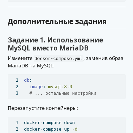
Дополнительные задания
Задание 1. Использование
MySQL вместо MariaDB
Измените
, заменив образ
docker-compose.yml
MariaDB на MySQL:
db
:
image
:
 mysql:8.0
  # ... остальные настройки
Перезапустите контейнеры:
docker-compose
 down
docker-compose
 up 
-d