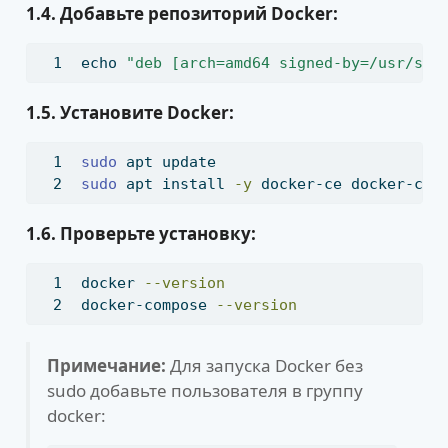
1.4. Добавьте репозиторий Docker:
echo
"deb [arch=amd64 signed-by=/usr/sha
1.5. Установите Docker:
sudo
 apt update
sudo
 apt install 
-y
 docker-ce docker-ce-
1.6. Проверьте установку:
docker
--version
docker-compose
--version
Примечание:
Для запуска Docker без
sudo добавьте пользователя в группу
docker: