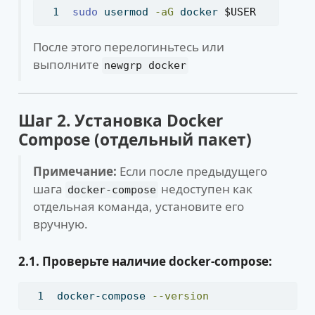
sudo
 usermod 
-aG
 docker 
$USER
После этого перелогиньтесь или
выполните
newgrp docker
Шаг 2. Установка Docker
Compose (отдельный пакет)
Примечание:
Если после предыдущего
шага
недоступен как
docker-compose
отдельная команда, установите его
вручную.
2.1. Проверьте наличие docker-compose:
docker-compose
--version