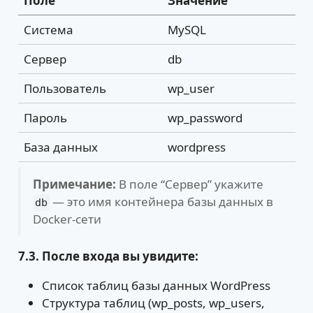
Поле
Значение
Система
MySQL
Сервер
db
Пользователь
wp_user
Пароль
wp_password
База данных
wordpress
Примечание:
В поле “Сервер” укажите
— это имя контейнера базы данных в
db
Docker-сети
7.3. После входа вы увидите:
Список таблиц базы данных WordPress
Структура таблиц (wp_posts, wp_users,