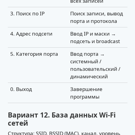
всех записей
3. Поиск по IP
Поиск записи, вывод
порта и протокола
4. Адрес подсети
Ввод IP и маски →
подсеть и broadcast
5. Категория порта
Ввод порта →
системный /
пользовательский /
динамический
0. Выход
Завершение
программы
Вариант 12. База данных Wi-Fi
сетей
Структура: SSID, BSSID (MAC), канал, уровень