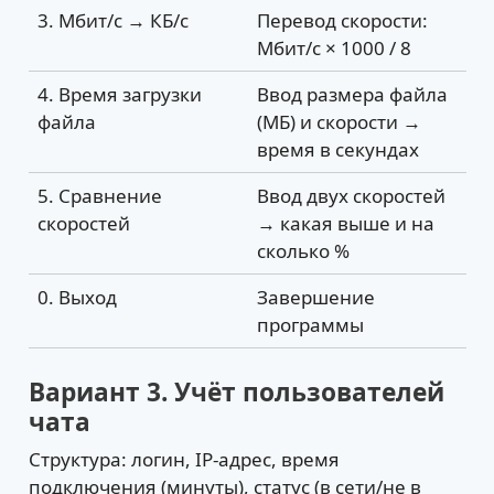
3. Мбит/с → КБ/с
Перевод скорости:
Мбит/с × 1000 / 8
4. Время загрузки
Ввод размера файла
файла
(МБ) и скорости →
время в секундах
5. Сравнение
Ввод двух скоростей
скоростей
→ какая выше и на
сколько %
0. Выход
Завершение
программы
Вариант 3. Учёт пользователей
чата
Структура: логин, IP-адрес, время
подключения (минуты), статус (в сети/не в