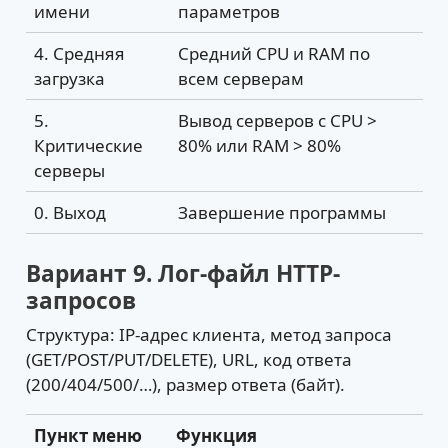
имени
параметров
4. Средняя
Средний CPU и RAM по
загрузка
всем серверам
5.
Вывод серверов с CPU >
Критические
80% или RAM > 80%
серверы
0. Выход
Завершение программы
Вариант 9. Лог-файл HTTP-
запросов
Структура: IP-адрес клиента, метод запроса
(GET/POST/PUT/DELETE), URL, код ответа
(200/404/500/…), размер ответа (байт).
Пункт меню
Функция