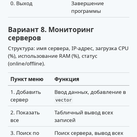
0. Выход
Завершение
программы
Вариант 8. Мониторинг
серверов
Структура: имя сервера, IP-адрес, загрузка CPU
(%), использование RAM (%), статус
(online/offline).
Пункт меню
Функция
1. Добавить
Ввод данных, добавление в
сервер
vector
2. Показать
Табличный вывод всех
все
записей
3. Поиск по
Поиск сервера, вывод всех