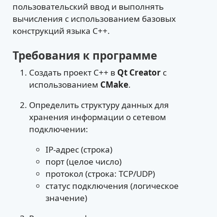
пользовательский ввод и выполнять
вычисления с использованием базовых
конструкций языка C++.
Требования к программе
Создать проект C++ в
Qt Creator
с
использованием
CMake
.
Определить структуру данных для
хранения информации о сетевом
подключении:
IP-адрес (строка)
порт (целое число)
протокол (строка: TCP/UDP)
статус подключения (логическое
значение)