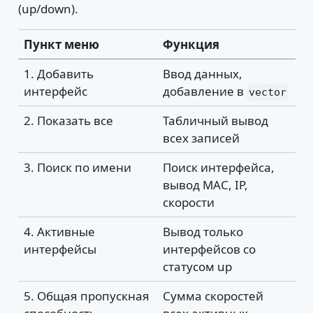
(up/down).
Пункт меню
Функция
1. Добавить
Ввод данных,
интерфейс
добавление в
vector
2. Показать все
Табличный вывод
всех записей
3. Поиск по имени
Поиск интерфейса,
вывод MAC, IP,
скорости
4. Активные
Вывод только
интерфейсы
интерфейсов со
статусом up
5. Общая пропускная
Сумма скоростей