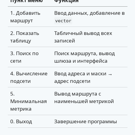
Пункт меню
Функция
1. Добавить
Ввод данных, добавление в
маршрут
vector
2. Показать
Табличный вывод всех
таблицу
записей
3. Поиск по
Поиск маршрута, вывод
сети
шлюза и интерфейса
4. Вычисление
Ввод адреса и маски →
подсети
адрес подсети
5.
Вывод маршрута с
Минимальная
наименьшей метрикой
метрика
0. Выход
Завершение программы