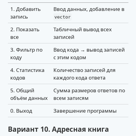
1. Добавить
Ввод данных, добавление в
запись
vector
2. Показать
Табличный вывод всех
все
записей
3. Фильтр по
Ввод кода → вывод записей
коду
с этим кодом
4. Статистика
Количество записей для
кодов
каждого кода ответа
5. Общий
Сумма размеров ответов по
объём данных
всем записям
0. Выход
Завершение программы
Вариант 10. Адресная книга