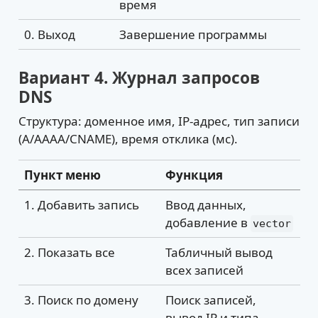
время
0. Выход
Завершение программы
Вариант 4. Журнал запросов
DNS
Структура: доменное имя, IP-адрес, тип записи
(A/AAAA/CNAME), время отклика (мс).
Пункт меню
Функция
1. Добавить запись
Ввод данных,
добавление в
vector
2. Показать все
Табличный вывод
всех записей
3. Поиск по домену
Поиск записей,
вывод IP и типа