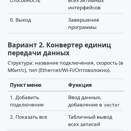
способность
всех активных
интерфейсов
0. Выход
Завершение
программы
Вариант 2. Конвертер единиц
передачи данных
Структура: название подключения, скорость (в
Мбит/с), тип (Ethernet/Wi-Fi/Оптоволокно).
Пункт меню
Функция
1. Добавить
Ввод данных,
подключение
добавление в
vector
2. Показать все
Табличный вывод
всех записей