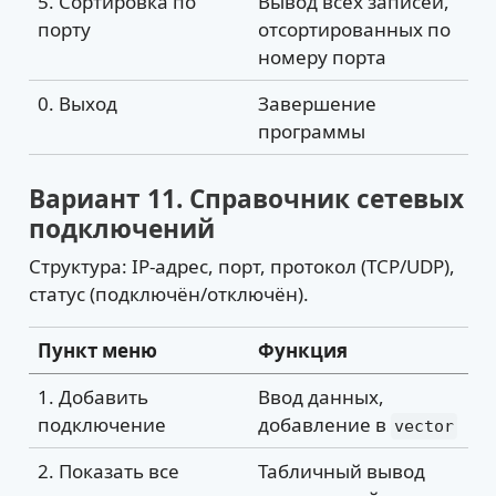
5. Сортировка по
Вывод всех записей,
порту
отсортированных по
номеру порта
0. Выход
Завершение
программы
Вариант 11. Справочник сетевых
подключений
Структура: IP-адрес, порт, протокол (TCP/UDP),
статус (подключён/отключён).
Пункт меню
Функция
1. Добавить
Ввод данных,
подключение
добавление в
vector
2. Показать все
Табличный вывод