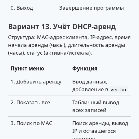
0. Выход
Завершение программы
Вариант 13. Учёт DHCP-аренд
Структура: MAC-адрес клиента, IP-адрес, время
начала аренды (часы), длительность аренды
(часы), статус (активна/истекла).
Пункт меню
Функция
1. Добавить аренду
Ввод данных,
добавление в
vector
2. Показать все
Табличный вывод
всех записей
3. Поиск по MAC
Поиск аренды, вывод
IP и оставшегося
времени