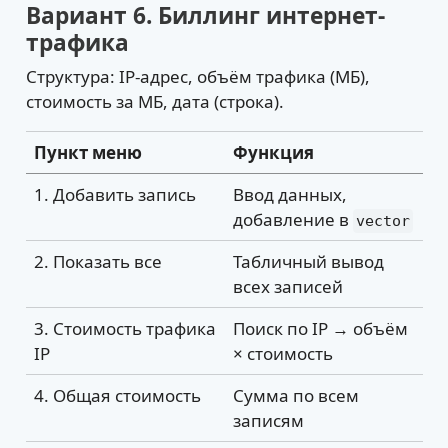
Вариант 6. Биллинг интернет-
трафика
Структура: IP-адрес, объём трафика (МБ),
стоимость за МБ, дата (строка).
Пункт меню
Функция
1. Добавить запись
Ввод данных,
добавление в
vector
2. Показать все
Табличный вывод
всех записей
3. Стоимость трафика
Поиск по IP → объём
IP
× стоимость
4. Общая стоимость
Сумма по всем
записям