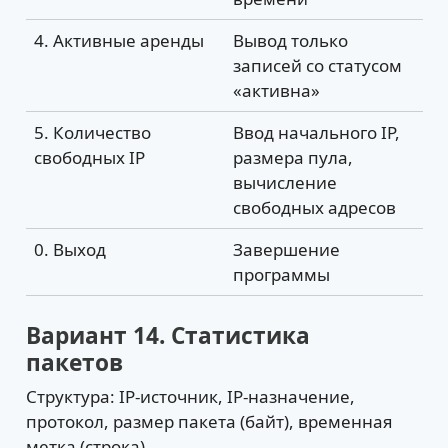
4. Активные аренды
Вывод только
записей со статусом
«активна»
5. Количество
Ввод начального IP,
свободных IP
размера пула,
вычисление
свободных адресов
0. Выход
Завершение
программы
Вариант 14. Статистика
пакетов
Структура: IP-источник, IP-назначение,
протокол, размер пакета (байт), временная
метка (строка).