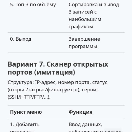
5. Топ-3 по объёму
Сортировка и вывод
3 записей с
наибольшим
трафиком
0. Выход
Завершение
программы
Вариант 7. Сканер открытых
портов (имитация)
Структура: IP-адрес, номер порта, статус
(открыт/закрыт/фильтруется), сервис
(SSH/HTTP/FTP/…).
Пункт меню
Функция
1. Добавить
Ввод данных,
результат
добавление в