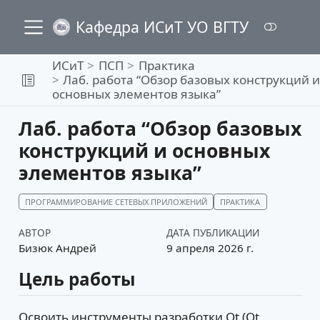
Кафедра ИСиТ УО ВГТУ
ИСиТ
ПСП
Практика
Лаб. работа “Обзор базовых конструкций 
основных элементов языка”
Лаб. работа “Обзор базовых
конструкций и основных
элементов языка”
ПРОГРАММИРОВАНИЕ СЕТЕВЫХ ПРИЛОЖЕНИЙ
ПРАКТИКА
АВТОР
ДАТА ПУБЛИКАЦИИ
Бизюк Андрей
9 апреля 2026 г.
Цель работы
Освоить инструменты разработки Qt (Qt