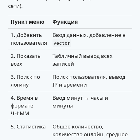
сети).
Пункт меню
Функция
1. Добавить
Ввод данных, добавление в
пользователя
vector
2. Показать
Табличный вывод всех
всех
записей
3. Поиск по
Поиск пользователя, вывод
логину
IP и времени
4. Время в
Ввод минут → часы и
формате
минуты
ЧЧ:ММ
5. Статистика
Общее количество,
количество онлайн, среднее