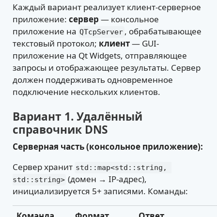
Каждый вариант реализует клиент-серверное
приложение:
сервер
— консольное
приложение на
, обрабатывающее
QTcpServer
текстовый протокол;
клиент
— GUI-
приложение на Qt Widgets, отправляющее
запросы и отображающее результаты. Сервер
должен поддерживать одновременное
подключение нескольких клиентов.
Вариант 1. Удалённый
справочник DNS
Серверная часть (консольное приложение):
Сервер хранит
std::map<std::string, 
(домен → IP-адрес),
std::string>
инициализируется 5+ записями. Команды:
Команда
Формат
Ответ