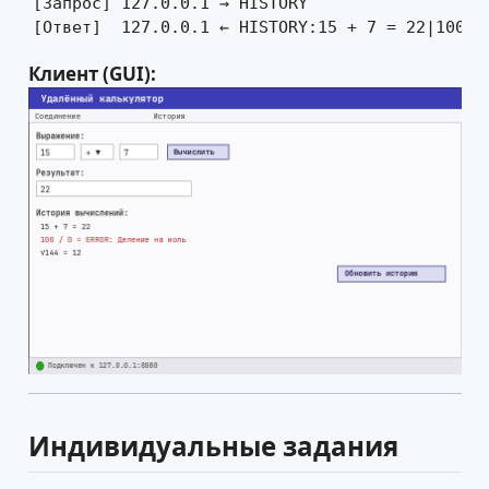
[Запрос] 127.0.0.1 → HISTORY

[Ответ]  127.0.0.1 ← HISTORY:15 + 7 = 22|100 /
Клиент (GUI):
Индивидуальные задания