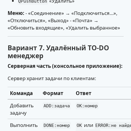
«Удалить»
QPushButton
Меню:
- «Соединение» → «Подключиться…»,
«Отключиться», «Выход» - «Почта» →
«Обновить входящие», «Удалить выбранное»
Вариант 7. Удалённый TO-DO
менеджер
Серверная часть (консольное приложение):
Сервер хранит задачи по клиентам:
Команда
Формат
Ответ
Добавить
ADD:задача
OK:номер
задачу
Выполнить
или
DONE:номер
OK
ERROR:не найде