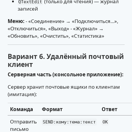
(только для чтения) — журнал
QTextEdit
записей
Меню:
- «Соединение» → «Подключиться…»,
«Отключиться», «Выход» - «Журнал» →
«Обновить», «Очистить», «Статистика»
Вариант 6. Удалённый почтовый
клиент
Серверная часть (консольное приложение):
Сервер хранит почтовые ящики по клиентам
(имитация):
Команда
Формат
Ответ
Отправить
SEND:кому:тема:текст
OK
письмо