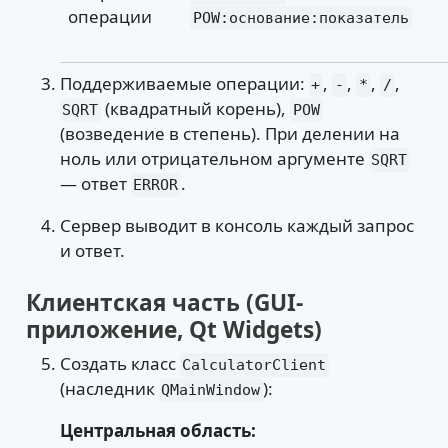
операции
POW:основание:показатель
Поддерживаемые операции:
,
,
,
,
+
-
*
/
(квадратный корень),
SQRT
POW
(возведение в степень). При делении на
ноль или отрицательном аргументе
SQRT
— ответ
.
ERROR
Сервер выводит в консоль каждый запрос
и ответ.
Клиентская часть (GUI-
приложение, Qt Widgets)
Создать класс
CalculatorClient
(наследник
):
QMainWindow
Центральная область: