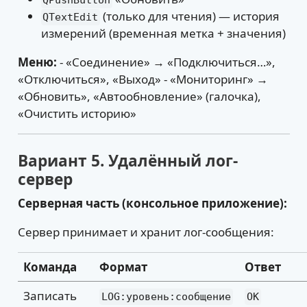
(только для чтения) — история
QTextEdit
измерений (временная метка + значения)
Меню:
- «Соединение» → «Подключиться…»,
«Отключиться», «Выход» - «Мониторинг» →
«Обновить», «Автообновление» (галочка),
«Очистить историю»
Вариант 5. Удалённый лог-
сервер
Серверная часть (консольное приложение):
Сервер принимает и хранит лог-сообщения:
Команда
Формат
Ответ
Записать
LOG:уровень:сообщение
OK