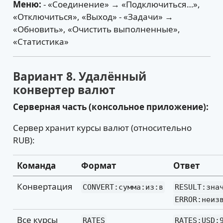
Меню:
- «Соединение» → «Подключиться…»,
«Отключиться», «Выход» - «Задачи» →
«Обновить», «Очистить выполненные»,
«Статистика»
Вариант 8. Удалённый
конвертер валют
Серверная часть (консольное приложение):
Сервер хранит курсы валют (относительно
RUB):
Команда
Формат
Ответ
Конвертация
CONVERT:сумма:из:в
RESULT:зна
ERROR:неиз
Все курсы
RATES
RATES:USD: