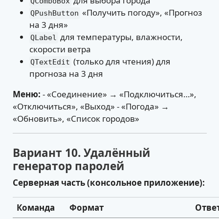
для выбора города
QComboBox
«Получить погоду», «Прогноз
QPushButton
на 3 дня»
для температуры, влажности,
QLabel
скорости ветра
(только для чтения) для
QTextEdit
прогноза на 3 дня
Меню:
- «Соединение» → «Подключиться…»,
«Отключиться», «Выход» - «Погода» →
«Обновить», «Список городов»
Вариант 10. Удалённый
генератор паролей
Серверная часть (консольное приложение):
Команда
Формат
Отве