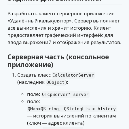
Разработать клиент-серверное приложение
«Удалённый калькулятор». Сервер выполняет
все вычисления и хранит историю. Клиент
предоставляет графический интерфейс для
ввода выражений и отображения результатов.
Серверная часть (консольное
приложение)
Создать класс
CalculatorServer
(наследник
):
QObject
поле:
QTcpServer* server
поле:
QMap<QString, QStringList> history
— история вычислений по клиентам
(ключ — адрес клиента)